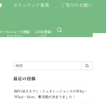
ボランティア募集
ご寄付のお願い
メールニュース登録
LINE登録
Mail News
LINE
最近の投稿
NPO法人セブン・ジェネレージョンズのWhy・
What・How、暫定版が決まりました！