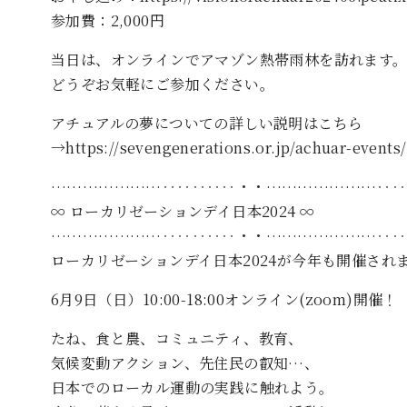
参加費：2,000円
当日は、オンラインでアマゾン熱帯雨林を訪れます
どうぞお気軽にご参加ください。
アチュアルの夢についての詳しい説明はこちら
→https://sevengenerations.or.jp/achuar-events/
…………………‥‥‥‥‥・・…………………‥‥
∞ ローカリゼーションデイ日本2024 ∞
…………………‥‥‥‥‥・・…………………‥‥
ローカリゼーションデイ日本2024が今年も開催され
6月9日（日）10:00-18:00オンライン(zoom)開催！
たね、食と農、コミュニティ、教育、
気候変動アクション、先住民の叡知…、
日本でのローカル運動の実践に触れよう。