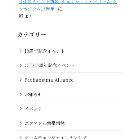
今後のイベント情報 -チェンジ・ザ・ドリーム シ
ンポジウム15周年-
に
照
より
カテゴリー
10周年記念イベント
CTD15周年記念イベント
Pachamama Alliance
お知らせ
イベント
エクアドル熱帯雨林
ゲームチェンジャインテンシブ