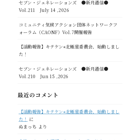
セブン・ジェネレーションズ ●新月通信●
Vol.211 July 14 ,2026
コミュニティ気候アクション団体ネットワークフ
ォーラム（CAONF）Vol.7開催報告
【活動報告】キテケン⭐︎北極星委員会、始動しまし
た！
セブン・ジェネレーションズ ●新月通信●
Vol.210 Jun 15 ,2026
最近のコメント
【活動報告】キテケン⭐︎北極星委員会、始動しまし
た！
に
ぬまっち
より