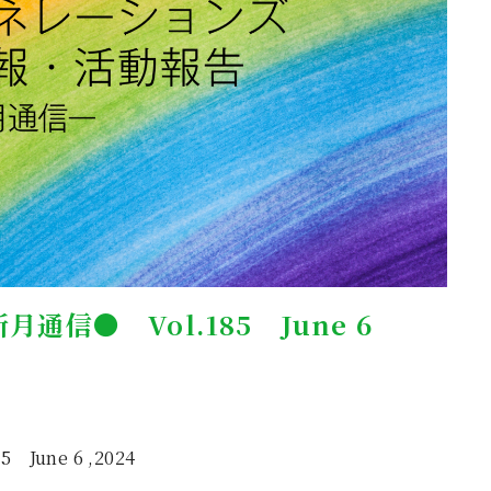
信● Vol.185 June 6
ne 6 ,2024