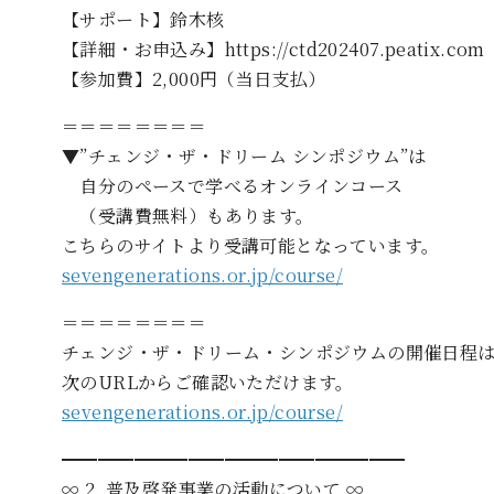
【サポート】鈴木核
【詳細・お申込み】https://ctd202407.peatix.com
【参加費】2,000円（当日支払）
＝＝＝＝＝＝＝＝
▼”チェンジ・ザ・ドリーム シンポジウム”は
自分のペースで学べるオンラインコース
（受講費無料）もあります。
こちらのサイトより受講可能となっています。
sevengenerations.or.jp/course/
＝＝＝＝＝＝＝＝
チェンジ・ザ・ドリーム・シンポジウムの開催日程
次のURLからご確認いただけます。
sevengenerations.or.jp/course/
━━━━━━━━━━━━━━━━━━━
∞ 2. 普及啓発事業の活動について ∞