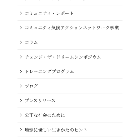
コミュニティ・レポート
コミュニティ気候アクションネットワーク事業
コラム
チェンジ・ザ・ドリームシンポジウム
トレーニングプログラム
ブログ
プレスリリース
公正な社会のために
地球に優しい生きかたのヒント