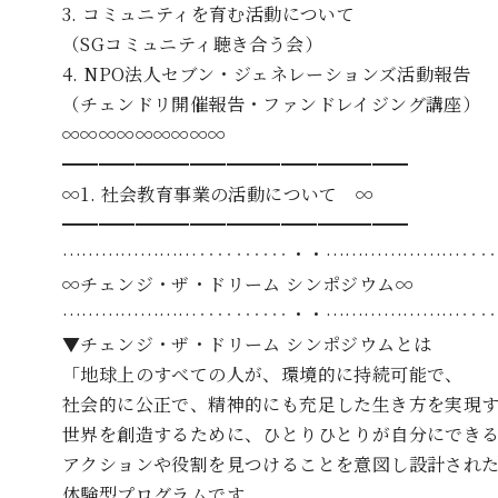
3. コミュニティを育む活動について
（SGコミュニティ聴き合う会）
4. NPO法人セブン・ジェネレーションズ活動報告
（チェンドリ開催報告・ファンドレイジング講座）
∞∞∞∞∞∞∞∞∞
━━━━━━━━━━━━━━━━━━━
∞1. 社会教育事業の活動について ∞
━━━━━━━━━━━━━━━━━━━
…………………‥‥‥‥‥・・…………………‥‥
∞チェンジ・ザ・ドリーム シンポジウム∞
…………………‥‥‥‥‥・・…………………‥‥
▼チェンジ・ザ・ドリーム シンポジウムとは
「地球上のすべての人が、環境的に持続可能で、
社会的に公正で、精神的にも充足した生き方を実現
世界を創造するために、ひとりひとりが自分にでき
アクションや役割を見つけることを意図し設計され
体験型プログラムです。