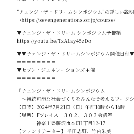
”チェンジ・ザ・ドリームシンポジウム”の詳しい説明
→https://sevengenerations.or.jp/course/
▼チェンジ・ザ・ドリーム シンポジウム予告編
https://youtu.be/TxALay45zDo
▼▼チェンジ・ザ・ドリームシンポジウム開催日程
＝＝＝＝＝＝＝＝
▼セブン・ジェネレーションズ主催
＝＝＝＝＝＝＝＝
『チェンジ・ザ・ドリームシンポジウム
～持続可能な社会づくりをみんなで考えるワークショッ
【日時】2024年7月21日（日）午前10時から16時
【場所】Fプレイス ３０２、３０３会議室
神奈川県藤沢市本町1丁目12-17
【ファシリテーター】 半田志野、竹内朱美