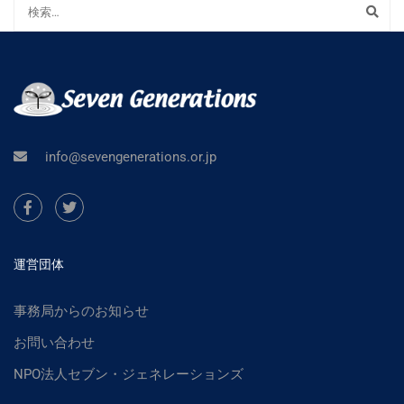
info@sevengenerations.or.jp
運営団体
事務局からのお知らせ
お問い合わせ
NPO法人セブン・ジェネレーションズ