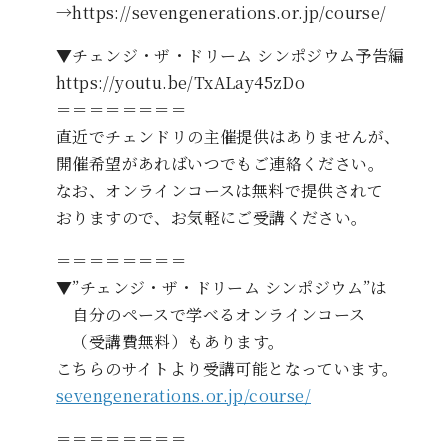
→https://sevengenerations.or.jp/course/
▼チェンジ・ザ・ドリーム シンポジウム予告編
https://youtu.be/TxALay45zDo
＝＝＝＝＝＝＝＝
直近でチェンドリの主催提供はありませんが、
開催希望があればいつでもご連絡ください。
なお、オンラインコースは無料で提供されて
おりますので、お気軽にご受講ください。
＝＝＝＝＝＝＝＝
▼”チェンジ・ザ・ドリーム シンポジウム”は
自分のペースで学べるオンラインコース
（受講費無料）もあります。
こちらのサイトより受講可能となっています。
sevengenerations.or.jp/course/
＝＝＝＝＝＝＝＝