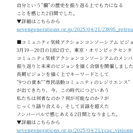
自分という”個”の歴史を振り返る上でも力になる
ことを感じた2日間でした。
▼詳細はこちらから
sevengenerations.or.jp/2025/04/21/23895_retrea
■コミュニティ気候アクションコンソーシアム ビジ
3月19－20日の1泊2日で、東京・オリンピックセン
コミュニティ気候アクションコンソーシアムのメンバ
振り返りと未来のビジョンを描く合宿を開催しまし
長期ビジョンを描く上でキーワードとして
”9つの資本””市民活動コミュニティのレジリエンス”
が出てきたり、今、この時代につどいあう
私たちは何者なのか？何が可能なのか？が
じっくり語り合える、そして言語を超えた
ノンバーバルで感じあえる2日間となりました。
▼詳細はこちらから
sevengenerations.or.jp/2025/04/21/ccac_vision