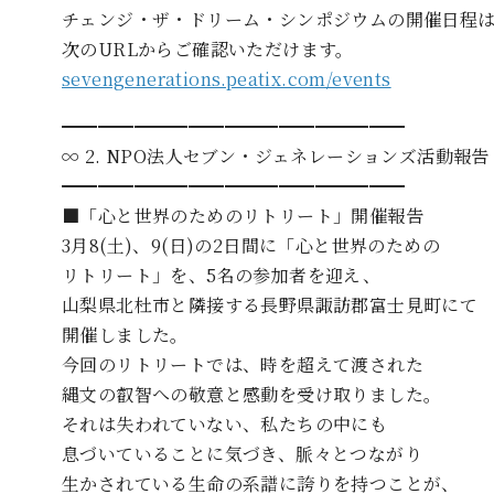
チェンジ・ザ・ドリーム・シンポジウムの開催日程
次のURLからご確認いただけます。
sevengenerations.peatix.com/events
━━━━━━━━━━━━━━━━━━━
∞ 2. NPO法人セブン・ジェネレーションズ活動報告
━━━━━━━━━━━━━━━━━━━
■「心と世界のためのリトリート」開催報告
3月8(土)、9(日)の2日間に「心と世界のための
リトリート」を、5名の参加者を迎え、
山梨県北杜市と隣接する長野県諏訪郡富士見町にて
開催しました。
今回のリトリートでは、時を超えて渡された
縄文の叡智への敬意と感動を受け取りました。
それは失われていない、私たちの中にも
息づいていることに気づき、脈々とつながり
生かされている生命の系譜に誇りを持つことが、