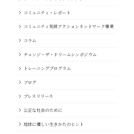
コミュニティ・レポート
コミュニティ気候アクションネットワーク事業
コラム
チェンジ・ザ・ドリームシンポジウム
トレーニングプログラム
ブログ
プレスリリース
公正な社会のために
地球に優しい生きかたのヒント