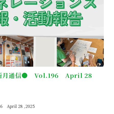
● Vol.196 April 28
ril 28 ,2025