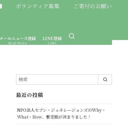
ボランティア募集
ご寄付のお願い
メールニュース登録
LINE登録
Mail News
LINE
最近の投稿
NPO法人セブン・ジェネレージョンズのWhy・
What・How、暫定版が決まりました！