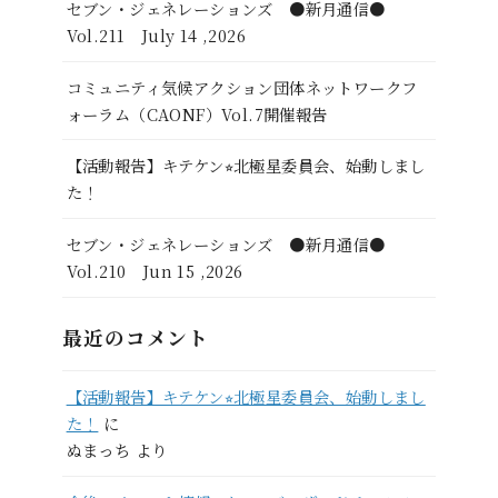
セブン・ジェネレーションズ ●新月通信●
Vol.211 July 14 ,2026
コミュニティ気候アクション団体ネットワークフ
ォーラム（CAONF）Vol.7開催報告
【活動報告】キテケン⭐︎北極星委員会、始動しまし
た！
セブン・ジェネレーションズ ●新月通信●
Vol.210 Jun 15 ,2026
最近のコメント
【活動報告】キテケン⭐︎北極星委員会、始動しまし
た！
に
ぬまっち
より