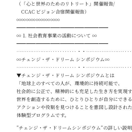
（「心と世界のためのリトリート」開催報告/
CCAC ビジョン合宿開催報告）
∞∞∞∞∞∞∞∞∞
━━━━━━━━━━━━━━━━━━━
∞ 1. 社会教育事業の活動について ∞
━━━━━━━━━━━━━━━━━━━
…………………‥‥‥‥‥・・…………………‥‥
∞チェンジ・ザ・ドリーム シンポジウム∞
…………………‥‥‥‥‥・・…………………‥‥
▼チェンジ・ザ・ドリーム シンポジウムとは
「地球上のすべての人が、環境的に持続可能で、
社会的に公正で、精神的にも充足した生き方を実現
世界を創造するために、ひとりひとりが自分にでき
アクションや役割を見つけることを意図し設計され
体験型プログラムです。
”チェンジ・ザ・ドリームシンポジウム”の詳しい説明