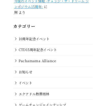
今後のイベント情報 -チェンジ・ザ・ドリーム シ
ンポジウム15周年-
に
照
より
カテゴリー
10周年記念イベント
CTD15周年記念イベント
Pachamama Alliance
お知らせ
イベント
エクアドル熱帯雨林
ゲームチェンジャインテンシブ