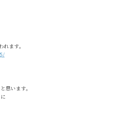
われます。
5/
ると思います。
めに