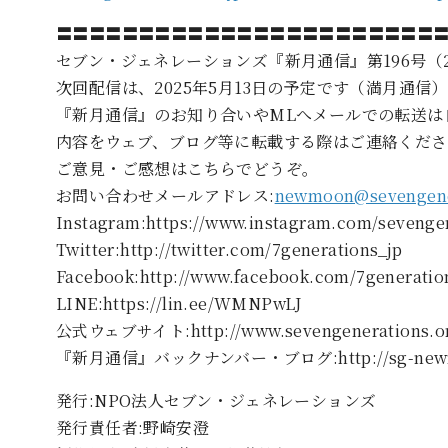
〓〓〓〓〓〓〓〓〓〓〓〓〓〓〓〓〓〓〓〓〓〓〓
セブン・ジェネレーションズ『新月通信』第196号（202
次回配信は、2025年5月13日の予定です（満月通信）
『新月通信』のお知り合いやMLへメールでの転送は
内容をウェブ、ブログ等に転載する際はご連絡くださ
ご意見・ご感想はこちらでどうぞ。
お問い合わせメールアドレス:
newmoon@sevengener
Instagram:https://www.instagram.com/sevenge
Twitter:http://twitter.com/7generations_jp
Facebook:http://www.facebook.com/7generatio
LINE:https://lin.ee/WMNPwLJ
公式ウェブサイト:http://www.sevengenerations.or
『新月通信』バックナンバー・ブログ:http://sg-newmoo
発行:NPO法人セブン・ジェネレーションズ
発行責任者:野崎安澄