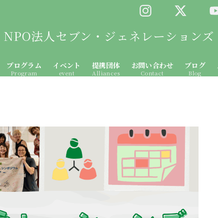
NPO法人セブン・ジェネレーションズ
プログラム
イベント
提携団体
お問い合わせ
ブログ
Program
event
Alliances
Contact
Blog