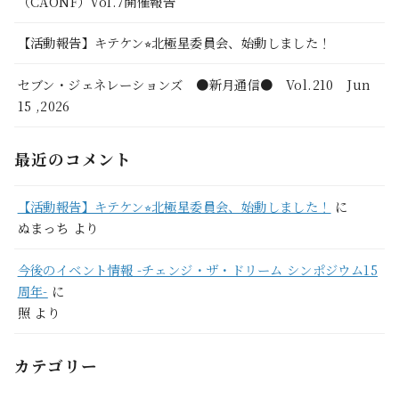
（CAONF）Vol.7開催報告
【活動報告】キテケン⭐︎北極星委員会、始動しました！
セブン・ジェネレーションズ ●新月通信● Vol.210 Jun
15 ,2026
最近のコメント
【活動報告】キテケン⭐︎北極星委員会、始動しました！
に
ぬまっち
より
今後のイベント情報 -チェンジ・ザ・ドリーム シンポジウム15
周年-
に
照
より
カテゴリー