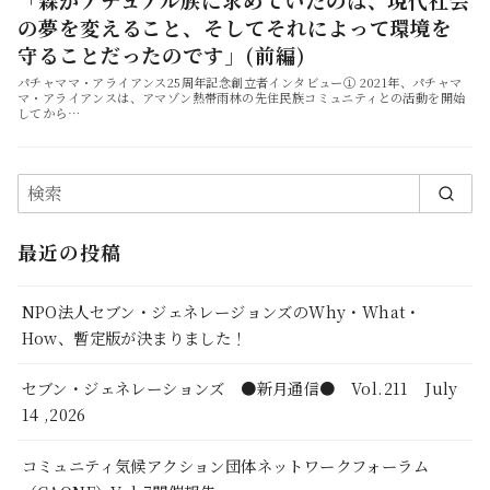
の夢を変えること、そしてそれによって環境を
守ることだったのです」(前編)
パチャママ・アライアンス25周年記念創立者インタビュー① 2021年、パチャマ
マ・アライアンスは、アマゾン熱帯雨林の先住民族コミュニティとの活動を開始
してから…
最近の投稿
NPO法人セブン・ジェネレージョンズのWhy・What・
How、暫定版が決まりました！
セブン・ジェネレーションズ ●新月通信● Vol.211 July
14 ,2026
コミュニティ気候アクション団体ネットワークフォーラム