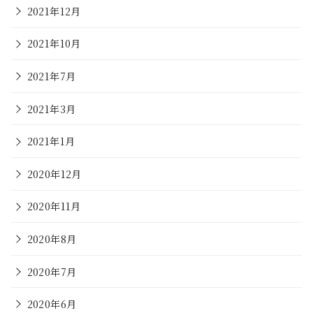
2021年12月
2021年10月
2021年7月
2021年3月
2021年1月
2020年12月
2020年11月
2020年8月
2020年7月
2020年6月