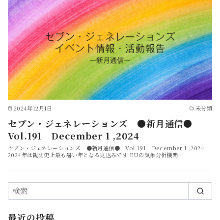
2024年12月1日
未分類
セブン・ジェネレーションズ ●新月通信●
Vol.191 December 1 ,2024
セブン・ジェネレーションズ ●新月通信● Vol.191 December 1 ,2024
2024年は観測史上最も暑い年となる見込みです EUの気象分析機関…
最近の投稿