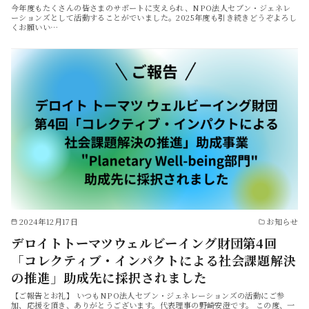
今年度もたくさんの皆さまのサポートに支えられ、NPO法人セブン・ジェネレ
ーションズとして活動することがでいました。2025年度も引き続きどうぞよろし
くお願いい…
2024年12月17日
お知らせ
デロイトトーマツウェルビーイング財団第4回
「コレクティブ・インパクトによる社会課題解決
の推進」助成先に採択されました
【ご報告とお礼】 いつもNPO法人セブン・ジェネレーションズの活動にご参
加、応援を頂き、ありがとうございます。代表理事の野崎安澄です。 この度、一