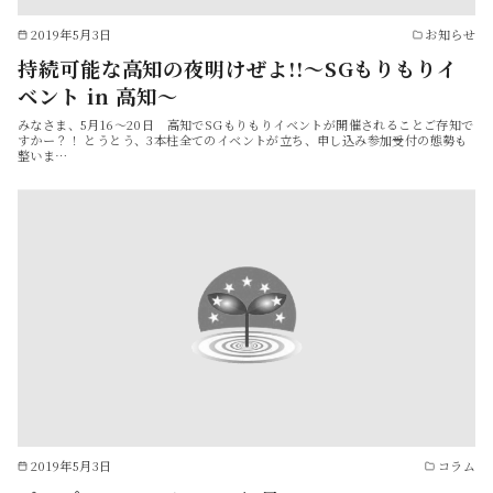
2019年5月3日
お知らせ
持続可能な高知の夜明けぜよ!!～SGもりもりイ
ベント in 高知～
みなさま、5月16～20日 高知でSGもりもりイベントが開催されることご存知で
すかー？！ とうとう、3本柱全てのイベントが立ち、申し込み参加受付の態勢も
整いま…
2019年5月3日
コラム