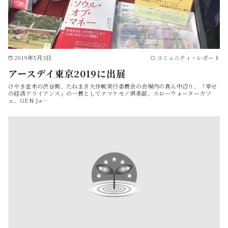
2019年5月3日
コミュニティ・レポート
アースデイ東京2019に出展
けやき並木の渋谷側、たねまき大作戦実行委員会の会場内の真ん中辺り、「幸せ
の経済アライアンス」の一員としてナマケモノ倶楽部、スローウォーターカフ
ェ、GEN Ja…