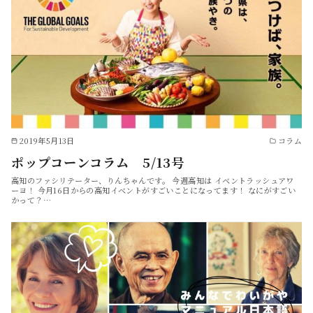
2019年5月13日
コラム
ポップコーンコラム 5/13号
高知のファシリテーター、りんちゃんです。 今週高知は イベントラッシュアワ
ーヨ！ 今月16日からの高知イベントがすごいことになってます！ なにがすごい
かって？…