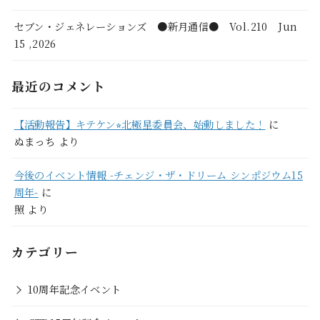
セブン・ジェネレーションズ ●新月通信● Vol.210 Jun
15 ,2026
最近のコメント
【活動報告】キテケン⭐︎北極星委員会、始動しました！
に
ぬまっち
より
今後のイベント情報 -チェンジ・ザ・ドリーム シンポジウム15
周年-
に
照
より
カテゴリー
10周年記念イベント