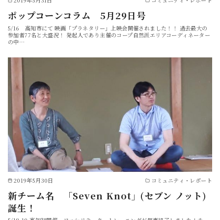
ポップコーンコラム 5月29日号
5/16 高知市にて 映画「プラネタリー」上映会開催されました！！ 過去最大の
参加者77名と大盛況！ 発起人であり主催のコープ自然派エリアコーディネーター
の中…
2019年5月30日
コミュニティ・レポート
新チーム名 「Seven Knot」(セブン ノット)
誕生！