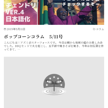
2019年5月11日
コラム
ポップコーンコラム 5/11号
こんにちは！アズミ＠スターフォースです。 今日は朝から地域の組のお楽しみ会
でした。BBQセットで火を起こし、五平餅や焼きそばを焼き、今年は初石窯を持
ってきて、…