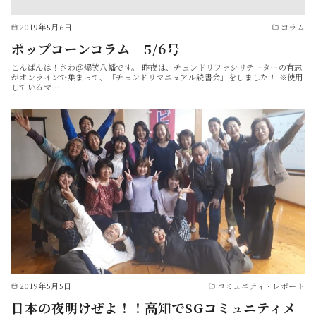
2019年5月6日
コラム
ポップコーンコラム 5/6号
こんばんは！さわ＠爆笑八幡です。 昨夜は、チェンドリファシリテーターの有志
がオンラインで集まって、「チェンドリマニュアル読書会」をしました！ ※使用
しているマ…
2019年5月5日
コミュニティ・レポート
日本の夜明けぜよ！！高知でSGコミュニティメ