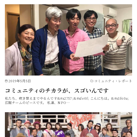
2019年5月5日
コミュニティ・レポート
コミュニティのチカラが、スゴいんです
私たち、吹き替えまでやるんです&#x2757;&#xfe0f; こんにちは。&#x1f60a;
広報チームのピースです。 私達、NPO…