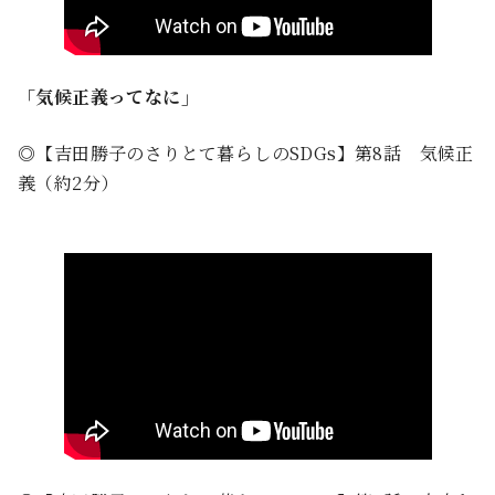
「気候正義ってなに」
◎【吉田勝子のさりとて暮らしのSDGs】第8話 気候正
義（約2分）