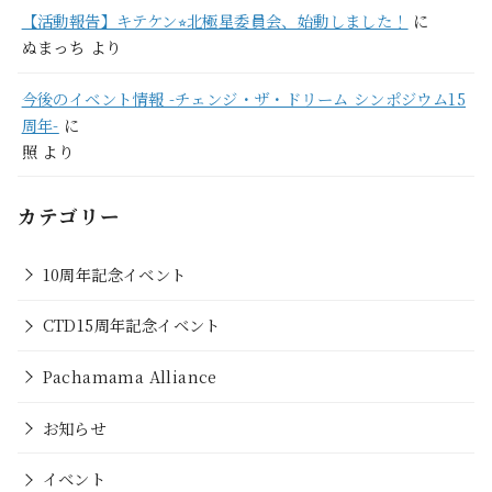
【活動報告】キテケン⭐︎北極星委員会、始動しました！
に
ぬまっち
より
今後のイベント情報 -チェンジ・ザ・ドリーム シンポジウム15
周年-
に
照
より
カテゴリー
10周年記念イベント
CTD15周年記念イベント
Pachamama Alliance
お知らせ
イベント