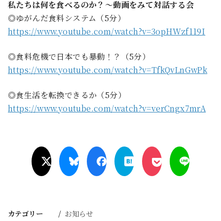
私たちは何を食べるのか？〜動画をみて対話する会
◎ゆがんだ食料システム（5分）
https://www.youtube.com/watch?v=3opHWzf119I
◎食料危機で日本でも暴動！？（5分）
https://www.youtube.com/watch?v=TfkQvLnGwPk
◎食生活を転換できるか（5分）
https://www.youtube.com/watch?v=verCngx7mrA
カテゴリー
お知らせ