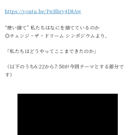
https://youtu.be/PnBbry4D8Aw
“使い捨て” 私たちはなにを捨てているのか
◎チェンジ・ザ・ドリーム シンポジウムより、
「私たちはどうやってここまできたのか」
（以下のうち6:22から7:50が今回テーマとする部分で
す）