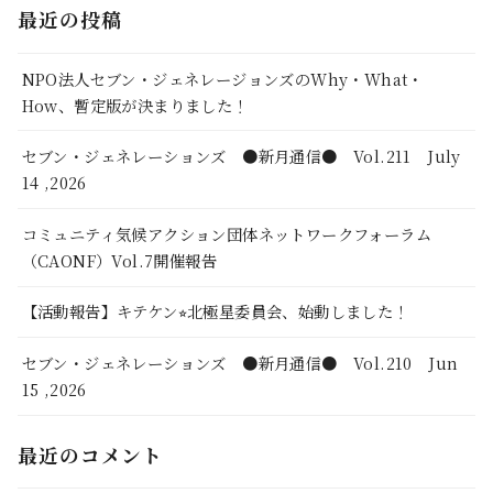
最近の投稿
NPO法人セブン・ジェネレージョンズのWhy・What・
How、暫定版が決まりました！
セブン・ジェネレーションズ ●新月通信● Vol.211 July
14 ,2026
コミュニティ気候アクション団体ネットワークフォーラム
（CAONF）Vol.7開催報告
【活動報告】キテケン⭐︎北極星委員会、始動しました！
セブン・ジェネレーションズ ●新月通信● Vol.210 Jun
15 ,2026
最近のコメント