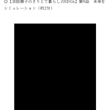
◎【吉田勝子のさりとて暮らしのSDGs】第9話 未来を
シミュレーション（約2分）