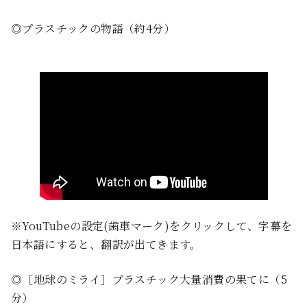
◎プラスチックの物語（約4分）
※YouTubeの設定(歯車マーク)をクリックして、字幕を
日本語にすると、翻訳が出てきます。
◎［地球のミライ］プラスチック大量消費の果てに（5
分）