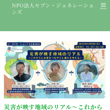
NPO法人セブン・ジェネレーショ
ンズ
災害が映す地域のリアル～これから