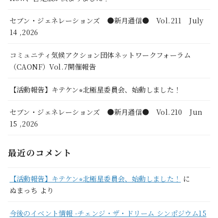
セブン・ジェネレーションズ ●新月通信● Vol.211 July
14 ,2026
コミュニティ気候アクション団体ネットワークフォーラム
（CAONF）Vol.7開催報告
【活動報告】キテケン⭐︎北極星委員会、始動しました！
セブン・ジェネレーションズ ●新月通信● Vol.210 Jun
15 ,2026
最近のコメント
【活動報告】キテケン⭐︎北極星委員会、始動しました！
に
ぬまっち
より
今後のイベント情報 -チェンジ・ザ・ドリーム シンポジウム15