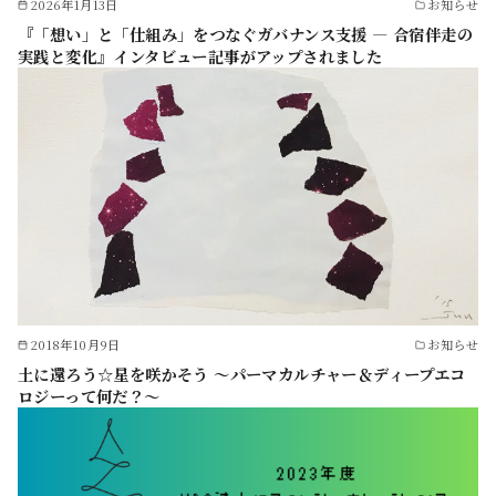
2026年1月13日
お知らせ
『「想い」と「仕組み」をつなぐガバナンス支援 — 合宿伴走の
実践と変化』インタビュー記事がアップされました
2018年10月9日
お知らせ
土に還ろう☆星を咲かそう 〜パーマカルチャー＆ディープエコ
ロジーって何だ？〜