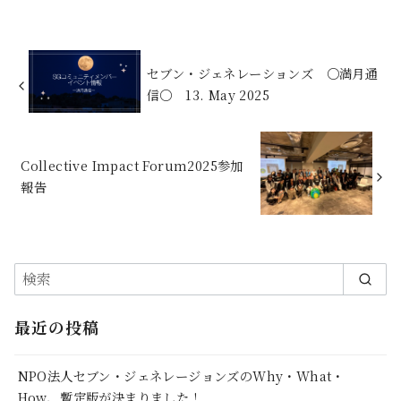
セブン・ジェネレーションズ 〇満月通
信〇 13. May 2025
Collective Impact Forum2025参加
報告
最近の投稿
NPO法人セブン・ジェネレージョンズのWhy・What・
How、暫定版が決まりました！