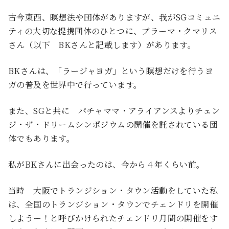
古今東西、瞑想法や団体がありますが、我がSGコミュニ
ティの大切な提携団体のひとつに、ブラーマ・クマリス
さん（以下 BKさんと記載します）があります。
BKさんは、「ラージャヨガ」という瞑想だけを行うヨ
ガの普及を世界中で行っています。
また、SGと共に パチャママ・アライアンスよりチェン
ジ・ザ・ドリームシンポジウムの開催を託されている団
体でもあります。
私がBKさんに出会ったのは、今から４年くらい前。
当時 大阪でトランジション・タウン活動をしていた私
は、全国のトランジション・タウンでチェンドリを開催
しようー！と呼びかけられたチェンドリ月間の開催をす