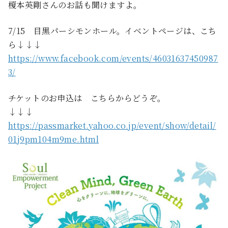
榎本英剛さんのお話も聞けますよ。
7/15 目黒パーシモンホール。イベントページは、こち
ら↓↓↓
https://www.facebook.com/events/46031637450987
3/
チケットのお申込は こちらからどうぞ。
↓↓↓
https://passmarket.yahoo.co.jp/event/show/detail/
01j9pm104m9me.html