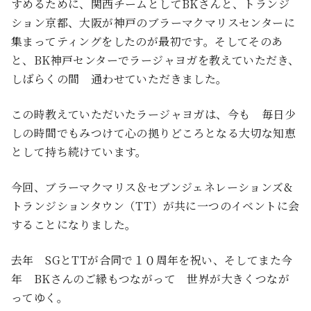
すめるために、関西チームとしてBKさんと、トランジ
ション京都、大阪が神戸のブラーマクマリスセンターに
集まってティングをしたのが最初です。そしてそのあ
と、BK神戸センターでラージャヨガを教えていただき、
しばらくの間 通わせていただきました。
この時教えていただいたラージャヨガは、今も 毎日少
しの時間でもみつけて心の拠りどころとなる大切な知恵
として持ち続けています。
今回、ブラーマクマリス＆セブンジェネレーションズ&
トランジションタウン（TT）が共に一つのイベントに会
することになりました。
去年 SGとTTが合同で１０周年を祝い、そしてまた今
年 BKさんのご縁もつながって 世界が大きくつなが
ってゆく。