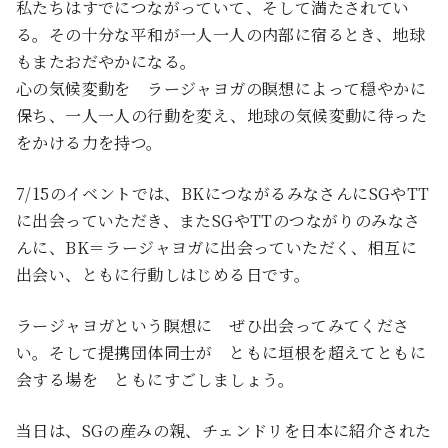
私たちはすでにつながっていて、そして満たされてい
る。その十分な平和が一人一人の内部に宿るとき、地球
もまたおだやかになる。
心の気候変動を ラージャヨガの瞑想によって穏やかに
保ち、一人一人の行動を変え、地球の気候変動に待った
をかける力を持つ。
7/15のイベントでは、BKにつながるみなさんにSGやTT
に出会っていただき、またSGやTTのつながりのみなさ
んに、BK＝ラージャヨガに出会っていただく、相互に
出会い、ともに行動しはじめる日です。
ラージャヨガという瞑想に ぜひ出会ってみてくださ
い。そして提携団体同士が ともに垣根を超えてともに
会する場を ともにすごしましょう。
当日は、SGの産みの親、チェンドリを日本に紹介された