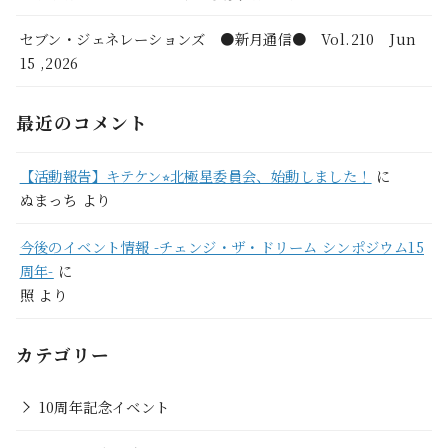
セブン・ジェネレーションズ ●新月通信● Vol.210 Jun
15 ,2026
最近のコメント
【活動報告】キテケン⭐︎北極星委員会、始動しました！
に
ぬまっち
より
今後のイベント情報 -チェンジ・ザ・ドリーム シンポジウム15
周年-
に
照
より
カテゴリー
10周年記念イベント