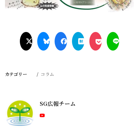
カテゴリー
コラム
SG広報チーム