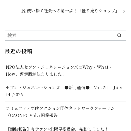
脱 使い捨て社会への第一歩！「量り売りショップ」
最近の投稿
NPO法人セブン・ジェネレージョンズのWhy・What・
How、暫定版が決まりました！
セブン・ジェネレーションズ ●新月通信● Vol.211 July
14 ,2026
コミュニティ気候アクション団体ネットワークフォーラム
（CAONF）Vol.7開催報告
【活動報告】キテケン⭐︎北極星委員会、始動しました！